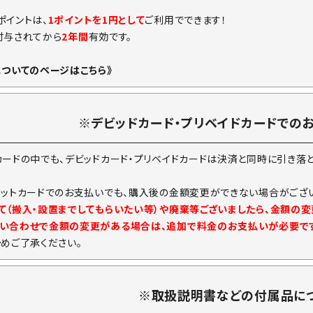
ポイントは、
1ポイントを1円として
ご利用でできます！
付与されてから
2年間
有効です。
についてのページはこちら》
※デビッドカード・プリベイドカードでの
カードの中でも、デビッドカード・プリベイドカードは決済と同時に引き落
ジットカードでのお支払いでも、購入後の金額変更ができない場合がござい
て（搬入・設置までしてもらいたい等）や廃棄等ございましたら、金額の
い合わせで金額の変更がある場合は、追加で料金のお支払いが必要で
予めご了承ください。
※取扱説明書などの付属品に