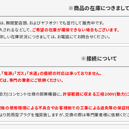
※商品の在庫につきまし
は、無限堂店頭、およびヤフオク！でも並行して販売中です。
入されるなどして、
ご希望の在庫が確保できない場合もございます。
詳しい在庫状況につきましては、お電話にてお問合せください。
※接続について
、
「電源」「ガス」「水道」の接続の対応は承っておりません。
ては、専門の業者にご依頼ください。
(動力)コンセント仕様の厨房機器に、
許容範囲に収まる三相200V(動力
続後の使用環境による不具合やお客様側での工事による過失等の保証
より防雨型プラグを推奨致しますが、交換の際は専門業者様に依頼くださ