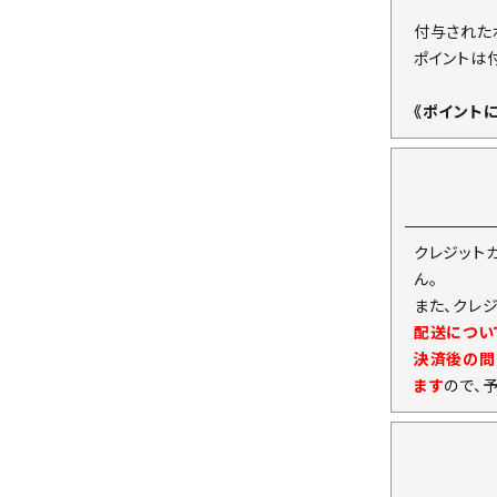
付与された
ポイントは
《ポイント
クレジット
ん。
また、クレ
配送につい
決済後の問
ます
ので、