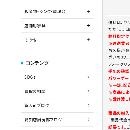
板金物・シンク・調理台
送料は、商
店舗用家具
ただし、北
弊社指定便
その他
※運送業者
お客様が商
ざいません
コンテンツ
フォークリ
手配の確認
SDGｓ
パワーゲー
※一部、配
買取の相談
※商品によ
※受け渡し
新入荷ブログ
商品の搬入
愛知店厨房部ブログ
「商品代金
必要です。