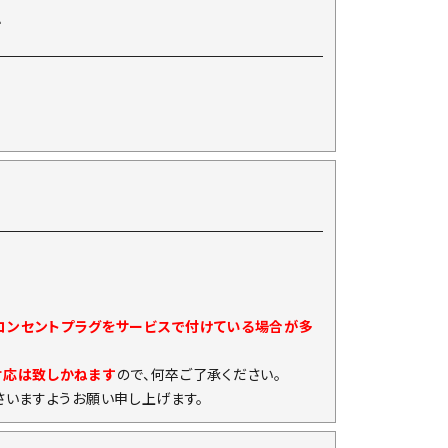
て
)コンセントプラグをサービスで付けている場合が多
対応は致しかねます
ので、何卒ご了承ください。
いますようお願い申し上げます。