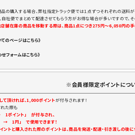
商品の購入する場合、弊社指定トラック便では１点ずつそれぞれの送料が
、自社便でまとめて配達させてもらう方がお得な場合が多いですので、そ
他店舗在庫の商品を移動する際は、商品1点につき275円～6,050円の
いてのページはこちら》
わせフォームはこちら》
※会員様限定ポイントにつ
て頂ければ、1,000ポイント
が付与されます！
された際も
→ 1ポイント」 が付与され、
ト → 1円」 で使用できます！
イントと購入された際のポイントは、商品を発送・配達・引き渡しの後