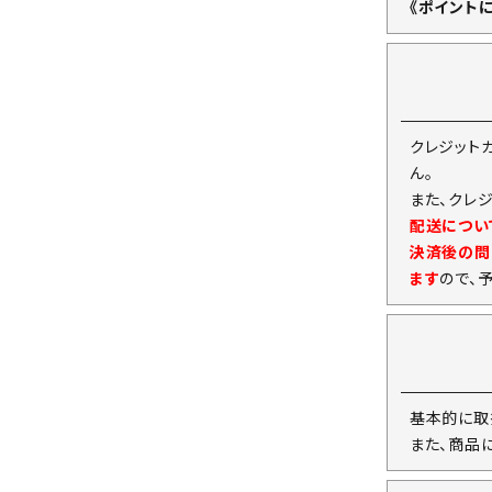
《ポイント
クレジット
ん。
また、クレ
配送につい
決済後の問
ます
ので、
基本的に取
また、商品