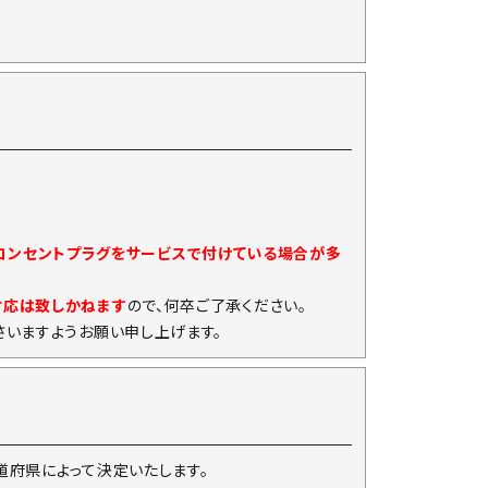
)コンセントプラグをサービスで付けている場合が多
対応は致しかねます
ので、何卒ご了承ください。
いますようお願い申し上げます。
府県によって決定いたします。