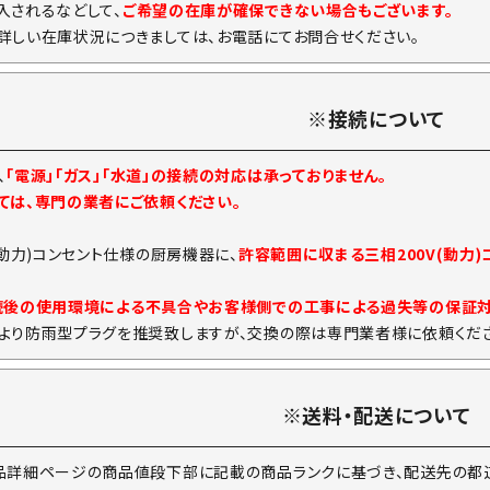
入されるなどして、
ご希望の在庫が確保できない場合もございます。
詳しい在庫状況につきましては、お電話にてお問合せください。
※接続について
、
「電源」「ガス」「水道」の接続の対応は承っておりません。
ては、専門の業者にご依頼ください。
(動力)コンセント仕様の厨房機器に、
許容範囲に収まる三相200V(動力
続後の使用環境による不具合やお客様側での工事による過失等の保証
より防雨型プラグを推奨致しますが、交換の際は専門業者様に依頼くださ
※送料・配送について
品詳細ページの商品値段下部に記載の商品ランクに基づき、配送先の都道