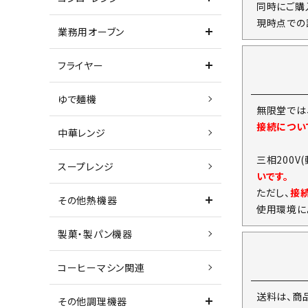
同時にご購
現時点での
業務用オーブン
フライヤー
ゆで麺機
無限堂では
接続につい
中華レンジ
三相200V
スープレンジ
いです。
ただし、
接
その他熱機器
使用環境に
製菓・製パン機器
コーヒーマシン関連
送料は、商
その他調理機器