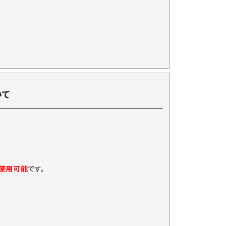
いて
に使用可能
です。