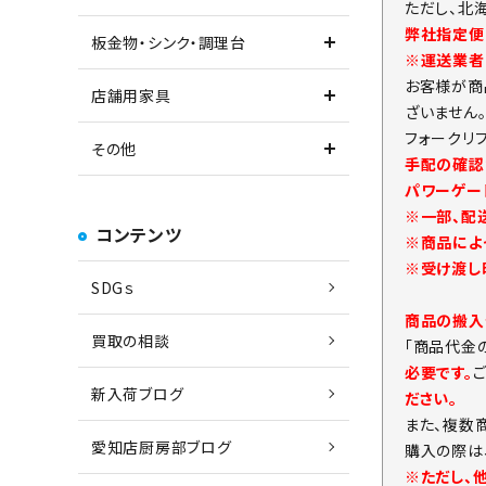
ただし、北
弊社指定便
板金物・シンク・調理台
※運送業者
お客様が商
店舗用家具
ざいません
フォークリ
その他
手配の確認
パワーゲー
※一部、配
コンテンツ
※商品によ
※受け渡し
SDGｓ
商品の搬入
買取の相談
「商品代金
必要です。
新入荷ブログ
ださい。
また、複数
愛知店厨房部ブログ
購入の際は
※ただし、