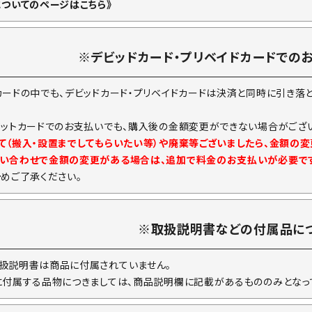
についてのページはこちら》
※デビッドカード・プリベイドカードでの
カードの中でも、デビッドカード・プリベイドカードは決済と同時に引き落
ジットカードでのお支払いでも、購入後の金額変更ができない場合がござい
て（搬入・設置までしてもらいたい等）や廃棄等ございましたら、金額の
い合わせで金額の変更がある場合は、追加で料金のお支払いが必要で
予めご了承ください。
※取扱説明書などの付属品に
扱説明書は商品に付属されていません。
に付属する品物につきましては、商品説明欄に記載があるもののみとなっ