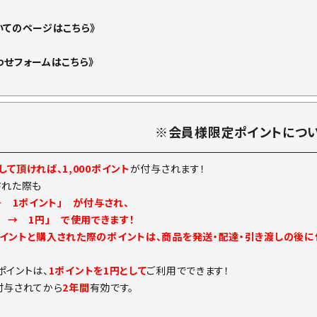
いてのページはこちら》
わせフォームはこちら》
※会員様限定ポイントにつ
て頂ければ、1,000ポイント
が付与されます！
された際も
→ 1ポイント」 が付与され、
ト → 1円」 で使用できます！
イントと購入された際のポイントは、商品を発送・配達・引き渡しの後
ポイントは、
1ポイントを1円として
ご利用でできます！
付与されてから
2年間
有効です。