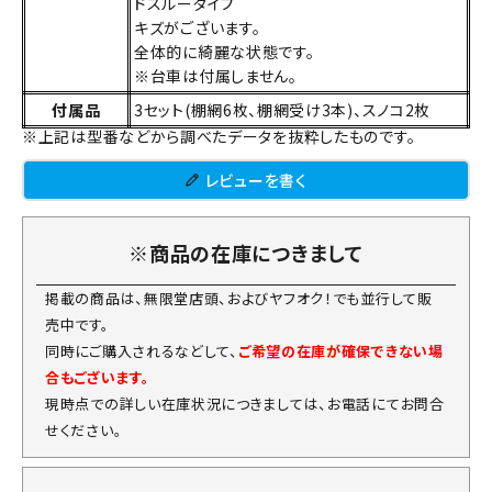
ドスルータイプ
キズがございます。
全体的に綺麗な状態です。
※台車は付属しません。
付属品
3セット(棚網6枚、棚網受け3本)、スノコ2枚
※上記は型番などから調べたデータを抜粋したものです。
レビューを書く
※商品の在庫につきまして
掲載の商品は、無限堂店頭、およびヤフオク！でも並行して販
売中です。
同時にご購入されるなどして、
ご希望の在庫が確保できない場
合もございます。
現時点での詳しい在庫状況につきましては、お電話にてお問合
せください。