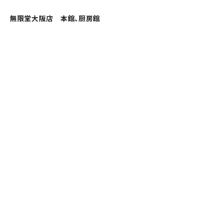
無限堂大阪店 本館、厨房館