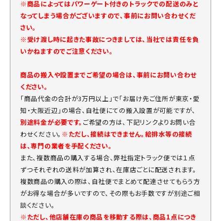
※商品によってはパワーゲート付きのトラックでの配送のみと
なってしまう場合がございますので、事前にお問い合わせくだ
さい。
※受け渡し時に起きた事故につきましては、当社では責任を負
いかねますのでご注意ください。
商品の搬入や設置までご希望の場合は、事前にお問い合わせ
ください。
「商品代金の合計が3万円以上」で「お届け先ご住所が東京・愛
知・大阪近辺」の場合、自社便にての搬入設置が可能ですが、
別途料金が必要です。
ご希望の方は、下記リンクよりお問い合
わせください。
※ただし、接続はできません。給排水等の接続
は、専門の業者を手配ください。
また、複数商品の購入する場合、弊社指定トラック便では１点
ずつそれぞれの送料が加算され、在庫店ごとに配送されます。
複数商品の購入の際は、自社便でまとめて配達させてもらう方
がお得な場合が多いですので、その際もお手数ですが別途ご相
談ください。
※ただし、他店舗在庫の商品を移動する際は、商品1点につき