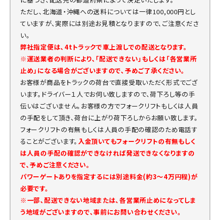
ただし、北海道・沖縄への送料については一律100,000円とし
ていますが、実際には別途お見積となりますので、ご注意くださ
い。
弊社指定便は、4tトラックで車上渡しでの配送となります。
※運送業者の判断により、「配送できない」もしくは「各営業所
止め」になる場合がございますので、予めご了承ください。
お客様が商品をトラックの荷台で直接受取いただく形式でござ
います。ドライバー１人でお伺い致しますので、荷下ろし等の手
伝いはございません。お客様の方でフォークリフトもしくは人員
の手配をして頂き、荷台に上がり荷下ろしからお願い致します。
フォークリフトの有無もしくは人員の手配の確認のため電話す
ることがございます。
入金頂いてもフォークリフトの有無もしく
は人員の手配の確認ができなければ発送できなくなりますの
で、予めご注意ください。
パワーゲートありを指定するには別途料金(約3～4万円程)が
必要です。
※一部、配送できない地域または、各営業所止めになってしま
う地域がございますので、事前にお問い合わせください。