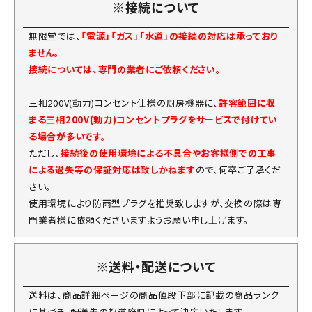
※接続について
無限堂では、
「電源」「ガス」「水道」の接続の対応は承っており
ません。
接続については、専門の業者にご依頼ください。
三相200V(動力)コンセント仕様の厨房機器に、
許容範囲に収
まる三相200V(動力)コンセントプラグをサービスで付けてい
る場合が多いです。
ただし、
接続後の使用環境による不具合やお客様側での工事
による過失等の保証対応は致しかねます
ので、何卒ご了承くだ
さい。
使用環境により防雨型プラグを推奨致しますが、交換の際は専
門業者様に依頼くださいますようお願い申し上げます。
※送料・配送について
送料は、商品詳細ページの商品値段下部に記載の商品ランク
に基づき、配送先の都道府県によって決定いたします。