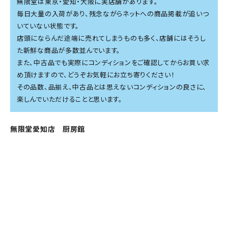
無限堂は東京・愛知・大阪に実店舗があります。
毎日大量の入荷があり、残念ながらネットへの商品掲載が追いつ
いていない状態です。
店頭にならんだ途端に売れてしまうものも多く、店舗にはそうし
た新鮮な商品が多数並んでいます。
また、中古品でも実際にコンディションをご確認してからお買い求
め頂けますので、どうぞお気軽にお立ち寄りください！
その品数、品揃え、中古品とは思えないコンディションの良さに、
楽しんでいただけることと思います。
無限堂愛知店 厨房館