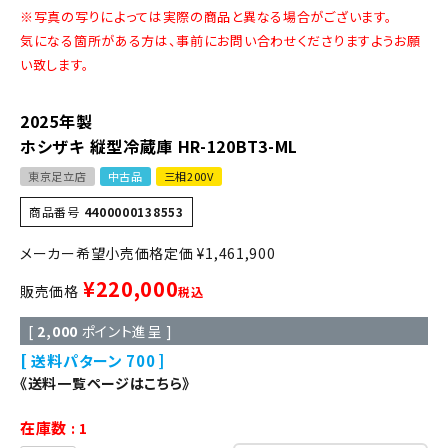
※写真の写りによっては実際の商品と異なる場合がございます。
気になる箇所がある方は、事前にお問い合わせくださりますようお願
い致します。
2025年製
ホシザキ 縦型冷蔵庫 HR-120BT3-ML
東京足立店
中古品
三相200V
商品番号
4400000138553
定価
¥
1,461,900
¥
220,000
販売価格
税込
[
2,000
ポイント進呈 ]
送料パターン
700
《送料一覧ページはこちら》
在庫数
1