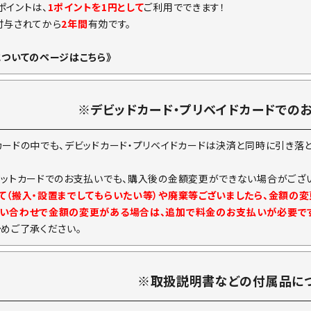
ポイントは、
1ポイントを1円として
ご利用でできます！
付与されてから
2年間
有効です。
についてのページはこちら》
※デビッドカード・プリベイドカードでの
カードの中でも、デビッドカード・プリベイドカードは決済と同時に引き落
ジットカードでのお支払いでも、購入後の金額変更ができない場合がござい
て（搬入・設置までしてもらいたい等）や廃棄等ございましたら、金額の
い合わせで金額の変更がある場合は、追加で料金のお支払いが必要で
予めご了承ください。
※取扱説明書などの付属品に