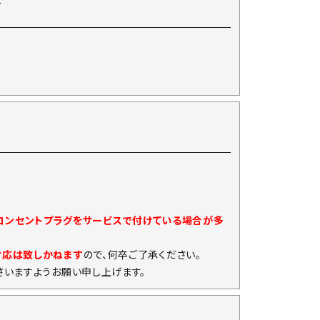
て
)コンセントプラグをサービスで付けている場合が多
対応は致しかねます
ので、何卒ご了承ください。
いますようお願い申し上げます。