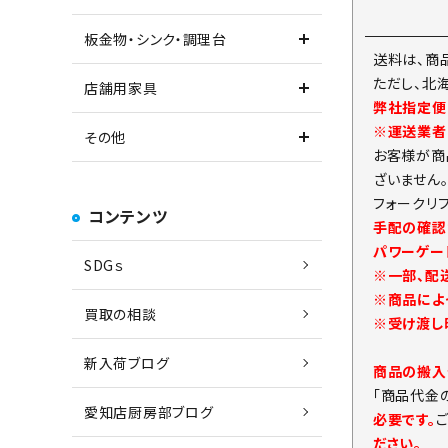
板金物・シンク・調理台
送料は、商
ただし、北
店舗用家具
弊社指定便
※運送業者
その他
お客様が商
ざいません
フォークリ
コンテンツ
手配の確認
パワーゲー
SDGｓ
※一部、配
※商品によ
買取の相談
※受け渡し
新入荷ブログ
商品の搬入
「商品代金
愛知店厨房部ブログ
必要です。
ださい。