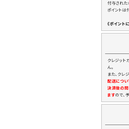
付与された
ポイントは
《ポイント
クレジット
ん。
また、クレ
配送につい
決済後の問
ます
ので、