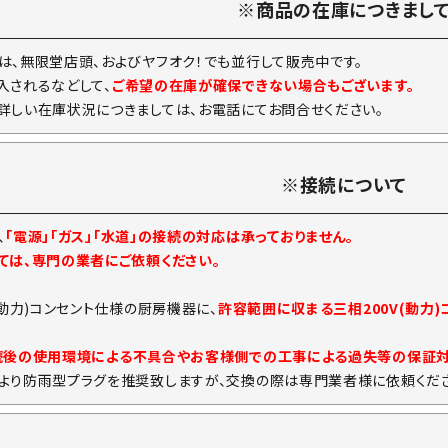
※商品の在庫につきまし
は、無限堂店頭、およびヤフオク！でも並行して販売中です。
入されるなどして、
ご希望の在庫が確保できない場合もございます。
詳しい在庫状況につきましては、お電話にてお問合せください。
※接続について
、
「電源」「ガス」「水道」の接続の対応は承っておりません。
ては、専門の業者にご依頼ください。
(動力)コンセント仕様の厨房機器に、
許容範囲に収まる三相200V(動力
続後の使用環境による不具合やお客様側での工事による過失等の保証
より防雨型プラグを推奨致しますが、交換の際は専門業者様に依頼くださ