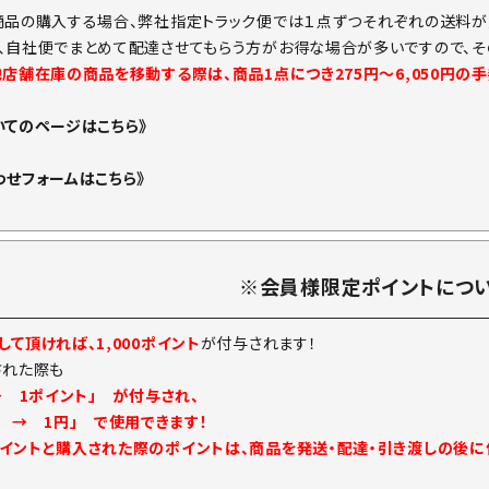
商品の購入する場合、弊社指定トラック便では１点ずつそれぞれの送料が
、自社便でまとめて配達させてもらう方がお得な場合が多いですので、そ
他店舗在庫の商品を移動する際は、商品1点につき275円～6,050円の
いてのページはこちら》
わせフォームはこちら》
※会員様限定ポイントにつ
て頂ければ、1,000ポイント
が付与されます！
された際も
→ 1ポイント」 が付与され、
ト → 1円」 で使用できます！
イントと購入された際のポイントは、商品を発送・配達・引き渡しの後