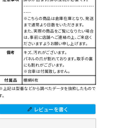
-------------------------------------
----
※こちらの商品は倉庫在庫となり、発送
まで通常より日数をいただきます。
また、実際の商品をご覧になりたい場合
は、事前に店舗へご連絡の上、ご来店く
ださいますようお願い申し上げます。
備考
キズ、汚れがございます。
パネルの爪が割れております。取手の裏
にも割れがございます。
※台車は付属致しません。
付属品
棚網4枚
※上記は型番などから調べたデータを抜粋したもので
す。
レビューを書く