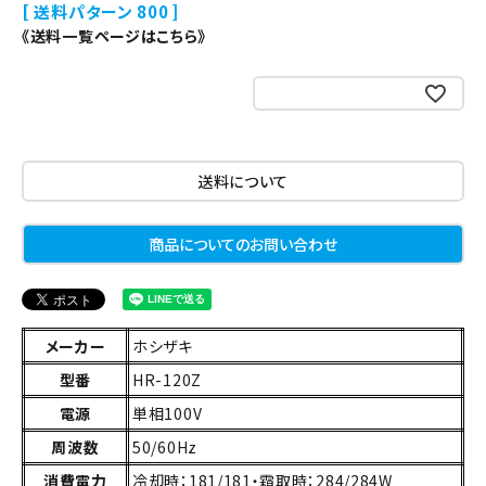
送料パターン
800
《送料一覧ページはこちら》
お気に入りに登録する
送料について
商品についてのお問い合わせ
メーカー
ホシザキ
型番
HR-120Z
電源
単相100V
周波数
50/60Hz
消費電力
冷却時：181/181・霜取時：284/284W