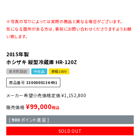
※写真の写りによっては実際の商品と異なる場合がございます。
気になる箇所がある方は、事前にお問い合わせくださりますようお願
い致します。
2015年製
ホシザキ 縦型冷蔵庫 HR-120Z
東京町田店
中古品
単相100V
商品番号
3300000136491
定価
¥
1,152,800
¥
99,000
販売価格
税込
[
900
ポイント進呈 ]
SOLD OUT