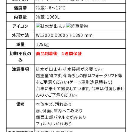
温度帯
冷蔵：-6～12℃
内容量
冷蔵：1060L
アイコン
外形寸法
W1200 x D800 x H1890 mm
重量
125kg
初期不良の
商品到着後 1週間保証
み
注意事項
排水が出ます。排水接続が必要です。
超重量物です。荷降ろしの際はフォークリフト等
をご用意ください(ゲート車別途見積もり)
台車に乗せて撮影しています。台車は付属しませ
んのでご了承ください。
備考
本体キズ、汚れあり
扉、側面、庫内へこみあり
側面上部パネルゆがみあり
フィルムはがれあり