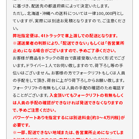
に基づき、配送先の都道府県によって決定いたします。
ただし、北海道・沖縄への送料については一律100,000円とし
ていますが、実際には別途お見積となりますので、ご注意くださ
い。
弊社指定便は、4tトラックで車上渡しでの配送となります。
※運送業者の判断により、「配送できない」もしくは「各営業所
止め」になる場合がございますので、予めご了承ください。
お客様が商品をトラックの荷台で直接受取いただく形式でござ
います。ドライバー１人でお伺い致しますので、荷下ろし等の手
伝いはございません。お客様の方でフォークリフトもしくは人員
の手配をして頂き、荷台に上がり荷下ろしからお願い致します。
フォークリフトの有無もしくは人員の手配の確認のため電話す
ることがございます。
入金頂いてもフォークリフトの有無もしく
は人員の手配の確認ができなければ発送できなくなりますの
で、予めご注意ください。
パワーゲートありを指定するには別途料金(約3～4万円程)が
必要です。
※一部、配送できない地域または、各営業所止めになってしま