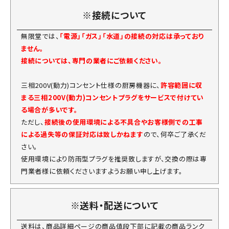
※接続について
無限堂では、
「電源」「ガス」「水道」の接続の対応は承っており
ません。
接続については、専門の業者にご依頼ください。
三相200V(動力)コンセント仕様の厨房機器に、
許容範囲に収
まる三相200V(動力)コンセントプラグをサービスで付けてい
る場合が多いです。
ただし、
接続後の使用環境による不具合やお客様側での工事
による過失等の保証対応は致しかねます
ので、何卒ご了承くだ
さい。
使用環境により防雨型プラグを推奨致しますが、交換の際は専
門業者様に依頼くださいますようお願い申し上げます。
※送料・配送について
送料は、商品詳細ページの商品値段下部に記載の商品ランク