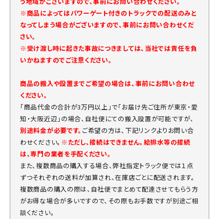
う地域がございますので、事前にお問い合わせください。
※商品によってはパワーゲート付きのトラックでの配送のみと
なってしまう場合がございますので、事前にお問い合わせくだ
さい。
※受け渡し時に起きた事故につきましては、当社では責任を負
いかねますのでご注意ください。
商品の搬入や設置までご希望の場合は、事前にお問い合わせ
ください。
「商品代金の合計が3万円以上」で「お届け先ご住所が東京・愛
知・大阪近辺」の場合、自社便にての搬入設置が可能ですが、
別途料金が必要です。
ご希望の方は、下記リンクよりお問い合
わせください。
※ただし、接続はできません。給排水等の接続
は、専門の業者を手配ください。
また、複数商品の購入する場合、弊社指定トラック便では１点
ずつそれぞれの送料が加算され、在庫店ごとに配送されます。
複数商品の購入の際は、自社便でまとめて配達させてもらう方
がお得な場合が多いですので、その際もお手数ですが別途ご相
談ください。