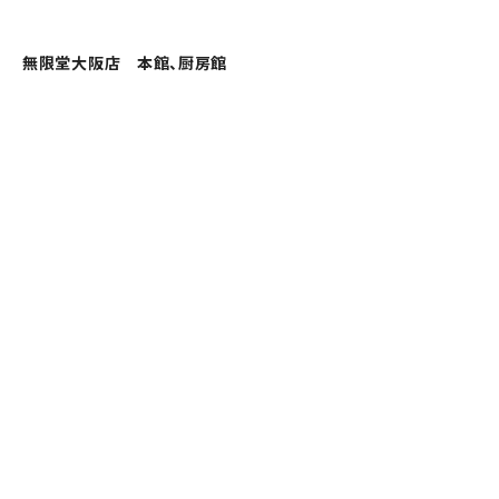
無限堂大阪店 本館、厨房館