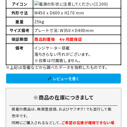
アイコン
外形寸法
W450 x D600 x H170 mm
重量
25kg
サイズ備考
プレート寸法：W350×D400mm
保証期間
商品到着後 4ヶ月間保証
備考
インジケーター搭載
落ちきらない汚れがございます。
※台車は付属致しません。
※上記は型番などから調べたデータを抜粋したものです。
レビューを書く
※商品の在庫につきまして
掲載の商品は、無限堂店頭、およびヤフオク！でも並行して販
売中です。
同時にご購入されるなどして、
ご希望の在庫が確保できない場