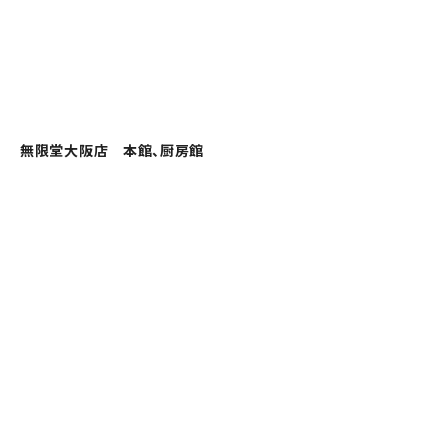
無限堂大阪店 本館、厨房館