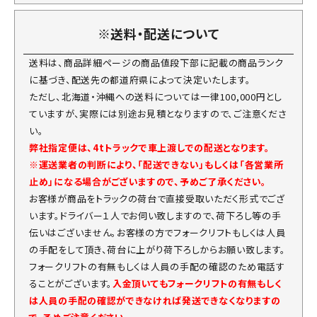
※送料・配送について
送料は、商品詳細ページの商品値段下部に記載の商品ランク
に基づき、配送先の都道府県によって決定いたします。
ただし、北海道・沖縄への送料については一律100,000円とし
ていますが、実際には別途お見積となりますので、ご注意くださ
い。
弊社指定便は、4tトラックで車上渡しでの配送となります。
※運送業者の判断により、「配送できない」もしくは「各営業所
止め」になる場合がございますので、予めご了承ください。
お客様が商品をトラックの荷台で直接受取いただく形式でござ
います。ドライバー１人でお伺い致しますので、荷下ろし等の手
伝いはございません。お客様の方でフォークリフトもしくは人員
の手配をして頂き、荷台に上がり荷下ろしからお願い致します。
フォークリフトの有無もしくは人員の手配の確認のため電話す
ることがございます。
入金頂いてもフォークリフトの有無もしく
は人員の手配の確認ができなければ発送できなくなりますの