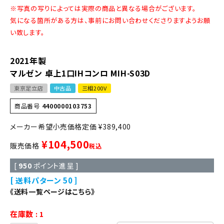
※写真の写りによっては実際の商品と異なる場合がございます。
気になる箇所がある方は、事前にお問い合わせくださりますようお願
い致します。
2021年製
マルゼン 卓上1口IHコンロ MIH-S03D
東京足立店
中古品
三相200V
商品番号
4400000103753
定価
¥
389,400
¥
104,500
販売価格
税込
[
950
ポイント進呈 ]
送料パターン
50
《送料一覧ページはこちら》
在庫数
1