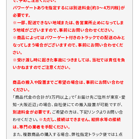
で、予めご注意ください。
パワーゲートありを指定するには別途料金(約3～4万円程)が
必要です。
※一部、配送できない地域または、各営業所止めになってしま
う地域がございますので、事前にお問い合わせください。
※商品によってはパワーゲート付きのトラックでの配送のみと
なってしまう場合がございますので、事前にお問い合わせくだ
さい。
※受け渡し時に起きた事故につきましては、当社では責任を負
いかねますのでご注意ください。
商品の搬入や設置までご希望の場合は、事前にお問い合わせ
ください。
「商品代金の合計が3万円以上」で「お届け先ご住所が東京・愛
知・大阪近辺」の場合、自社便にての搬入設置が可能ですが、
別途料金が必要です。
ご希望の方は、下記リンクよりお問い合
わせください。
※ただし、接続はできません。給排水等の接続
は、専門の業者を手配ください。
また、複数商品の購入する場合、弊社指定トラック便では１点