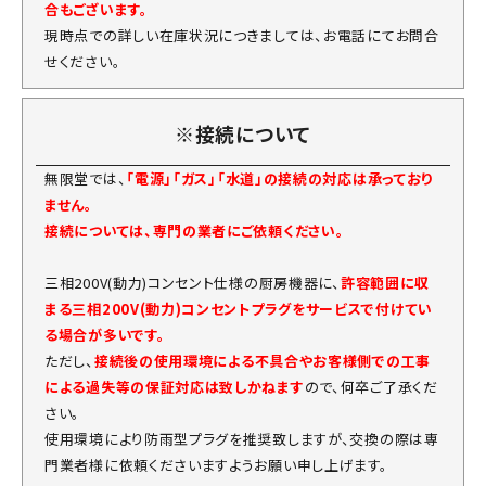
合もございます。
現時点での詳しい在庫状況につきましては、お電話にてお問合
せください。
※接続について
無限堂では、
「電源」「ガス」「水道」の接続の対応は承っており
ません。
接続については、専門の業者にご依頼ください。
三相200V(動力)コンセント仕様の厨房機器に、
許容範囲に収
まる三相200V(動力)コンセントプラグをサービスで付けてい
る場合が多いです。
ただし、
接続後の使用環境による不具合やお客様側での工事
による過失等の保証対応は致しかねます
ので、何卒ご了承くだ
さい。
使用環境により防雨型プラグを推奨致しますが、交換の際は専
門業者様に依頼くださいますようお願い申し上げます。