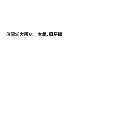
無限堂大阪店 本館、厨房館