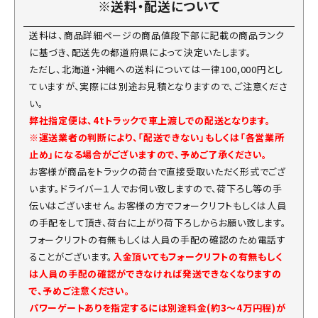
※送料・配送について
送料は、商品詳細ページの商品値段下部に記載の商品ランク
に基づき、配送先の都道府県によって決定いたします。
ただし、北海道・沖縄への送料については一律100,000円とし
ていますが、実際には別途お見積となりますので、ご注意くださ
い。
弊社指定便は、4tトラックで車上渡しでの配送となります。
※運送業者の判断により、「配送できない」もしくは「各営業所
止め」になる場合がございますので、予めご了承ください。
お客様が商品をトラックの荷台で直接受取いただく形式でござ
います。ドライバー１人でお伺い致しますので、荷下ろし等の手
伝いはございません。お客様の方でフォークリフトもしくは人員
の手配をして頂き、荷台に上がり荷下ろしからお願い致します。
フォークリフトの有無もしくは人員の手配の確認のため電話す
ることがございます。
入金頂いてもフォークリフトの有無もしく
は人員の手配の確認ができなければ発送できなくなりますの
で、予めご注意ください。
パワーゲートありを指定するには別途料金(約3～4万円程)が