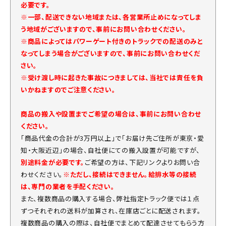
必要です。
※一部、配送できない地域または、各営業所止めになってしま
う地域がございますので、事前にお問い合わせください。
※商品によってはパワーゲート付きのトラックでの配送のみと
なってしまう場合がございますので、事前にお問い合わせくだ
さい。
※受け渡し時に起きた事故につきましては、当社では責任を負
いかねますのでご注意ください。
商品の搬入や設置までご希望の場合は、事前にお問い合わせ
ください。
「商品代金の合計が3万円以上」で「お届け先ご住所が東京・愛
知・大阪近辺」の場合、自社便にての搬入設置が可能ですが、
別途料金が必要です。
ご希望の方は、下記リンクよりお問い合
わせください。
※ただし、接続はできません。給排水等の接続
は、専門の業者を手配ください。
また、複数商品の購入する場合、弊社指定トラック便では１点
ずつそれぞれの送料が加算され、在庫店ごとに配送されます。
複数商品の購入の際は、自社便でまとめて配達させてもらう方