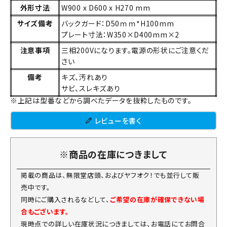
外形寸法
W900 x D600 x H270 mm
サイズ備考
バックガード：D50ｍｍ*H100mm
プレート寸法：W350×D400mm×2
注意事項
三相200Vになります。電源の形状にご注意くだ
さい
備考
キズ、汚れあり
サビ、スレキズあり
※上記は型番などから調べたデータを抜粋したものです。
レビューを書く
※商品の在庫につきまして
掲載の商品は、無限堂店頭、およびヤフオク！でも並行して販
売中です。
同時にご購入されるなどして、
ご希望の在庫が確保できない場
合もございます。
現時点での詳しい在庫状況につきましては、お電話にてお問合