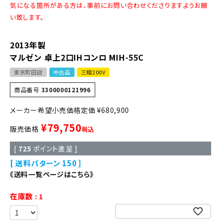
気になる箇所がある方は、事前にお問い合わせくださりますようお願
い致します。
2013年製
マルゼン 卓上2口IHコンロ MIH-55C
東京町田店
中古品
三相200V
商品番号
3300000121996
定価
¥
680,900
¥
79,750
販売価格
税込
[
725
ポイント進呈 ]
送料パターン
150
《送料一覧ページはこちら》
在庫数
1
お気に入りに登録する