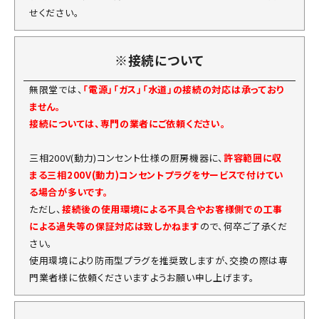
せください。
※接続について
無限堂では、
「電源」「ガス」「水道」の接続の対応は承っており
ません。
接続については、専門の業者にご依頼ください。
三相200V(動力)コンセント仕様の厨房機器に、
許容範囲に収
まる三相200V(動力)コンセントプラグをサービスで付けてい
る場合が多いです。
ただし、
接続後の使用環境による不具合やお客様側での工事
による過失等の保証対応は致しかねます
ので、何卒ご了承くだ
さい。
使用環境により防雨型プラグを推奨致しますが、交換の際は専
門業者様に依頼くださいますようお願い申し上げます。