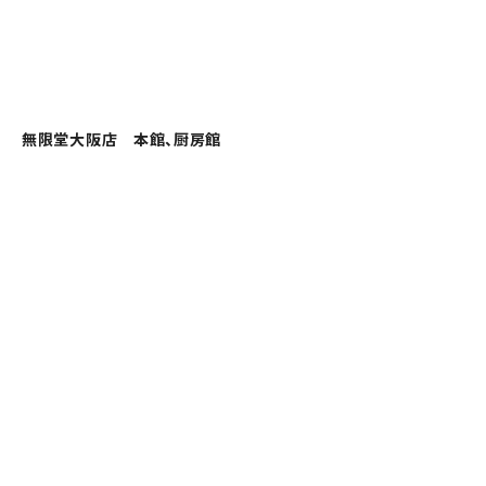
無限堂大阪店 本館、厨房館