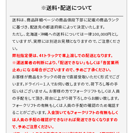
※送料・配送について
送料は、商品詳細ページの商品値段下部に記載の商品ランク
に基づき、配送先の都道府県によって決定いたします。
ただし、北海道・沖縄への送料については一律100,000円とし
ていますが、実際には別途お見積となりますので、ご注意くださ
い。
弊社指定便は、4tトラックで車上渡しでの配送となります。
※運送業者の判断により、「配送できない」もしくは「各営業所
止め」になる場合がございますので、予めご了承ください。
お客様が商品をトラックの荷台で直接受取いただく形式でござ
います。ドライバー１人でお伺い致しますので、荷下ろし等の手
伝いはございません。お客様の方でフォークリフトもしくは人員
の手配をして頂き、荷台に上がり荷下ろしからお願い致します。
フォークリフトの有無もしくは人員の手配の確認のため電話す
ることがございます。
入金頂いてもフォークリフトの有無もしく
は人員の手配の確認ができなければ発送できなくなりますの
で、予めご注意ください。