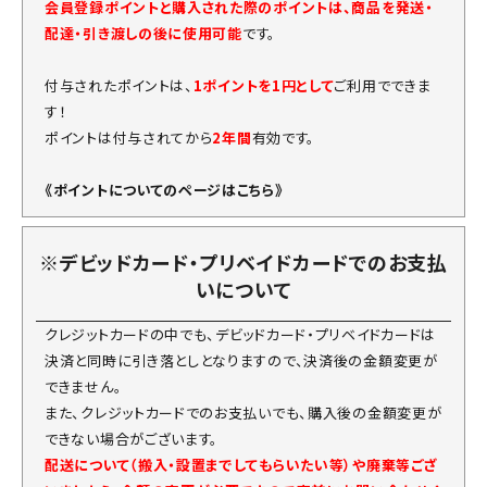
会員登録ポイントと購入された際のポイントは、商品を発送・
配達・引き渡しの後に使用可能
です。
付与されたポイントは、
1ポイントを1円として
ご利用でできま
す！
ポイントは付与されてから
2年間
有効です。
《ポイントについてのページはこちら》
※デビッドカード・プリベイドカードでのお支払
いについて
クレジットカードの中でも、デビッドカード・プリベイドカードは
決済と同時に引き落としとなりますので、決済後の金額変更が
できません。
また、クレジットカードでのお支払いでも、購入後の金額変更が
できない場合がございます。
配送について（搬入・設置までしてもらいたい等）や廃棄等ござ