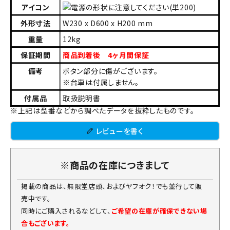
アイコン
外形寸法
W230 x D600 x H200 mm
重量
12kg
保証期間
商品到着後 4ヶ月間保証
備考
ボタン部分に傷がございます。
※台車は付属しません。
付属品
取扱説明書
※上記は型番などから調べたデータを抜粋したものです。
レビューを書く
※商品の在庫につきまして
掲載の商品は、無限堂店頭、およびヤフオク！でも並行して販
売中です。
同時にご購入されるなどして、
ご希望の在庫が確保できない場
合もございます。