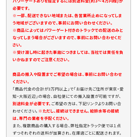
パワーゲートありを指定するには別途料金(約3～4万円程)が
必要です。
※一部、配送できない地域または、各営業所止めになってしま
う地域がございますので、事前にお問い合わせください。
※商品によってはパワーゲート付きのトラックでの配送のみと
なってしまう場合がございますので、事前にお問い合わせくだ
さい。
※受け渡し時に起きた事故につきましては、当社では責任を負
いかねますのでご注意ください。
商品の搬入や設置までご希望の場合は、事前にお問い合わせ
ください。
「商品代金の合計が3万円以上」で「お届け先ご住所が東京・愛
知・大阪近辺」の場合、自社便にての搬入設置が可能ですが、
別途料金が必要です。
ご希望の方は、下記リンクよりお問い合
わせください。
※ただし、接続はできません。給排水等の接続
は、専門の業者を手配ください。
また、複数商品の購入する場合、弊社指定トラック便では１点
ずつそれぞれの送料が加算され、在庫店ごとに配送されます。