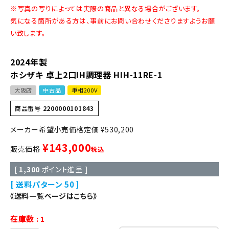
※写真の写りによっては実際の商品と異なる場合がございます。
気になる箇所がある方は、事前にお問い合わせくださりますようお願
い致します。
2024年製
ホシザキ 卓上2口IH調理器 HIH-11RE-1
大阪店
中古品
単相200V
商品番号
2200000101843
定価
¥
530,200
¥
143,000
販売価格
税込
[
1,300
ポイント進呈 ]
送料パターン
50
《送料一覧ページはこちら》
在庫数
1