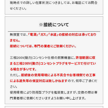
現時点での詳しい在庫状況につきましては、お電話にてお問合
せください。
※接続について
無限堂では、
「電源」「ガス」「水道」の接続の対応は承っており
ません。
接続については、専門の業者にご依頼ください。
三相200V(動力)コンセント仕様の厨房機器に、
許容範囲に収
まる三相200V(動力)コンセントプラグをサービスで付けてい
る場合が多いです。
ただし、
接続後の使用環境による不具合やお客様側での工事
による過失等の保証対応は致しかねます
ので、何卒ご了承くだ
さい。
使用環境により防雨型プラグを推奨致しますが、交換の際は専
門業者様に依頼くださいますようお願い申し上げます。