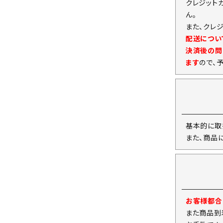
クレジット
ん。
また、クレ
配送につい
決済後の問
ます
ので、
基本的に取
また、商品
お客様都合
また商品到