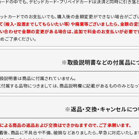
カードの中でも、デビッドカード・プリベイドカードは決済と同時に引き落
ジットカードでのお支払いでも、購入後の金額変更ができない場合がござい
て（搬入・設置までしてもらいたい等）や廃棄等ございましたら、金額の
い合わせで金額の変更がある場合は、追加で料金のお支払いが必要で
予めご了承ください。
※取扱説明書などの付属品に
扱説明書は商品に付属されていません。
に付属する品物につきましては、商品説明欄に記載があるもののみとなっ
※返品・交換・キャンセルにつ
による商品の返品および交換はできかねますので、ご了承願います。
着後、商品に不具合や不備、破損などありましたら、早急に対応いたしま