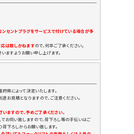
)コンセントプラグをサービスで付けている場合が多
対応は致しかねます
ので、何卒ご了承ください。
いますようお願い申し上げます。
府県によって決定いたします。
は別途お見積となりますので、ご注意ください。
ざいますので、予めご了承ください。
人でお伺い致しますので、荷下ろし等の手伝いはご
り荷下ろしからお願い致します。
入金頂いてもフォークリフトの有無もしくは人員の