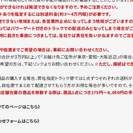
ができなければ発送できなくなりますので、予めご注意ください。
トありを指定するには別途料金(約3～4万円程)が必要です。
送できない地域または、各営業所止めになってしまう地域がございますの
ってはパワーゲート付きのトラックでの配送のみとなってしまう場合がご
時に起きた事故につきましては、当社では責任を負いかねますのでご注意
や設置までご希望の場合は、事前にお問い合わせください。
の合計が3万円以上」で「お届け先ご住所が東京・愛知・大阪近辺」の場合
ご希望の方は、下記リンクよりお問い合わせください。
※ただし、接続はで
商品の購入する場合、弊社指定トラック便では１点ずつそれぞれの送料が
、自社便でまとめて配達させてもらう方がお得な場合が多いですので、そ
他店舗在庫の商品を移動する際は、商品1点につき275円～6,050円の
いてのページはこちら》
わせフォームはこちら》