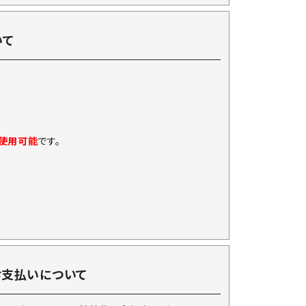
いて
に使用可能
です。
お支払いについて