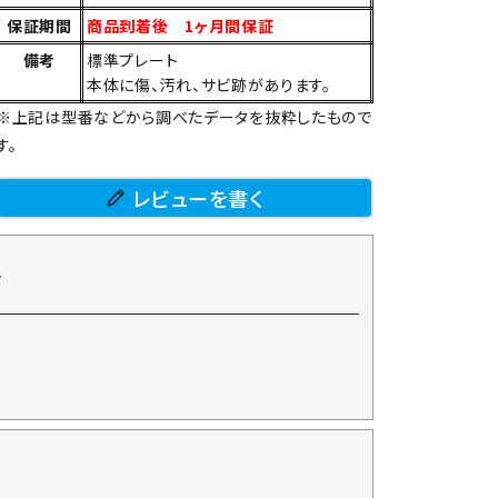
保証期間
商品到着後 1ヶ月間保証
備考
標準プレート
本体に傷、汚れ、サビ跡があります。
※上記は型番などから調べたデータを抜粋したもので
す。
レビューを書く
て