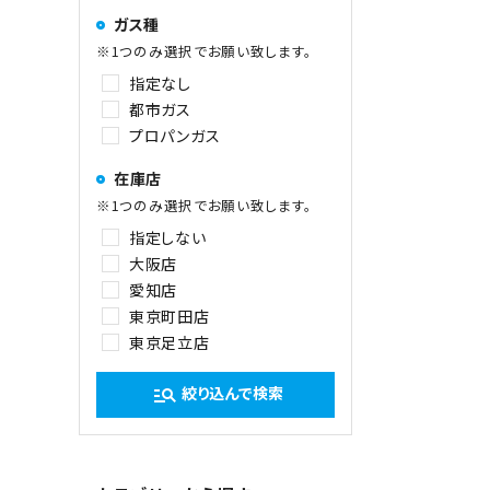
ガス種
※1つのみ選択でお願い致します。
指定なし
都市ガス
プロパンガス
在庫店
※1つのみ選択でお願い致します。
指定しない
大阪店
愛知店
東京町田店
東京足立店
絞り込んで検索
manage_search