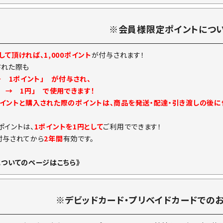
※会員様限定ポイントにつ
て頂ければ、1,000ポイント
が付与されます！
された際も
→ 1ポイント」 が付与され、
ト → 1円」 で使用できます！
イントと購入された際のポイントは、商品を発送・配達・引き渡しの後
ポイントは、
1ポイントを1円として
ご利用でできます！
付与されてから
2年間
有効です。
についてのページはこちら》
※デビッドカード・プリベイドカードでの