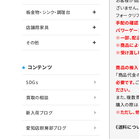
お客様が商
ざいません
板金物・シンク・調理台
フォークリ
手配の確認
店舗用家具
パワーゲー
※一部、配
その他
※商品によ
※受け渡し
コンテンツ
商品の搬入
「商品代金
必要です。
SDGｓ
ださい。
また、複数
買取の相談
購入の際は
※ただし、
新入荷ブログ
《送料につ
愛知店厨房部ブログ