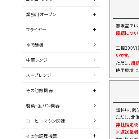
業務用オーブン
無限堂では
フライヤー
接続につい
ゆで麺機
三相200V
いです。
中華レンジ
ただし、
接
使用環境に
スープレンジ
その他熱機器
製菓・製パン機器
送料は、商
ただし、北
コーヒーマシン関連
弊社指定便
※運送業者
その他調理機器