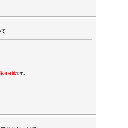
いて
に使用可能
です。