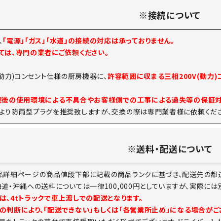
※接続について
、
「電源」「ガス」「水道」の接続の対応は承っておりません。
ては、専門の業者にご依頼ください。
(動力)コンセント仕様の厨房機器に、
許容範囲に収まる三相200V(動力
続後の使用環境による不具合やお客様側での工事による過失等の保証
より防雨型プラグを推奨致しますが、交換の際は専門業者様に依頼くださ
※送料・配送について
品詳細ページの商品値段下部に記載の商品ランクに基づき、配送先の都道
海道・沖縄への送料については一律100,000円としていますが、実際に
は、4tトラックで車上渡しでの配送となります。
の判断により、「配送できない」もしくは「各営業所止め」になる場合がご