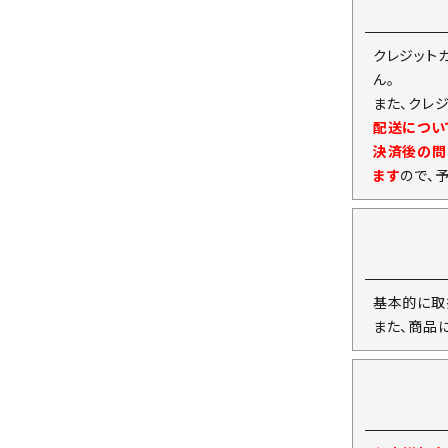
クレジット
ん。
また、クレ
配送につい
決済後の問
ます
ので、
基本的に取
また、商品