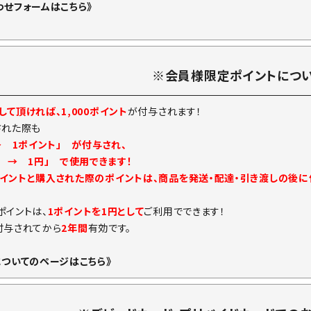
わせフォームはこちら》
※会員様限定ポイントにつ
て頂ければ、1,000ポイント
が付与されます！
された際も
→ 1ポイント」 が付与され、
ト → 1円」 で使用できます！
イントと購入された際のポイントは、商品を発送・配達・引き渡しの後
ポイントは、
1ポイントを1円として
ご利用でできます！
付与されてから
2年間
有効です。
についてのページはこちら》