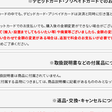
※デビッドカード・プリベイドカードでの
カードの中でも、デビッドカード・プリベイドカードは決済と同時に引き落
ジットカードでのお支払いでも、購入後の金額変更ができない場合がござい
て（搬入・設置までしてもらいたい等）や廃棄等ございましたら、金額の
い合わせで金額の変更がある場合は、追加で料金のお支払いが必要で
予めご了承ください。
※取扱説明書などの付属品に
扱説明書は商品に付属されていません。
に付属する品物につきましては、商品説明欄に記載があるもののみとなっ
※返品・交換・キャンセルにつ