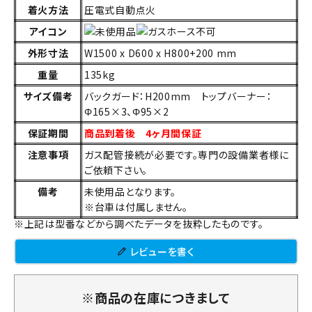
着火方法
圧電式自動点火
アイコン
外形寸法
W1500 x D600 x H800+200 mm
重量
135kg
サイズ備考
バックガード：H200mm トップバーナー：
Φ165×3、Φ95×2
保証期間
商品到着後 4ヶ月間保証
注意事項
ガス配管接続が必要です。専門の設備業者様に
ご依頼下さい。
備考
未使用品となります。
※台車は付属しません。
※上記は型番などから調べたデータを抜粋したものです。
レビューを書く
※商品の在庫につきまして