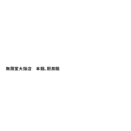
無限堂大阪店 本館、厨房館