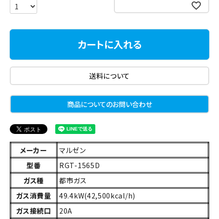
お気に入りに登録する
カートに入れる
送料について
商品についてのお問い合わせ
メーカー
マルゼン
型番
RGT-1565D
ガス種
都市ガス
ガス消費量
49.4kW(42,500kcal/h)
ガス接続口
20A