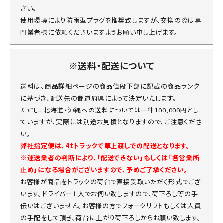
さい。
使用環境により防雨型プラグを推奨致しますが、交換の際は専
門業者様に依頼くださいますようお願い申し上げます。
※送料・配送について
送料は、商品詳細ページの商品値段下部に記載の商品ランク
に基づき、配送先の都道府県によって決定いたします。
ただし、北海道・沖縄への送料については一律100,000円とし
ていますが、実際には別途お見積となりますので、ご注意くださ
い。
弊社指定便は、4tトラックで車上渡しでの配送となります。
※運送業者の判断により、「配送できない」もしくは「各営業所
止め」になる場合がございますので、予めご了承ください。
お客様が商品をトラックの荷台で直接受取いただく形式でござ
います。ドライバー１人でお伺い致しますので、荷下ろし等の手
伝いはございません。お客様の方でフォークリフトもしくは人員
の手配をして頂き、荷台に上がり荷下ろしからお願い致します。