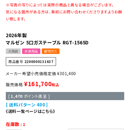
※写真の写りによっては実際の商品と異なる場合がございます。
気になる箇所がある方は、事前にお問い合わせくださりますようお願
い致します。
2026年製
マルゼン 5口ガステーブル RGT-1565D
大阪店
未使用品
都市ガス
商品番号
2200000131637
定価
¥
301,400
¥
161,700
販売価格
税込
[
1,470
ポイント進呈 ]
送料パターン
400
《送料一覧ページはこちら》
在庫数
1