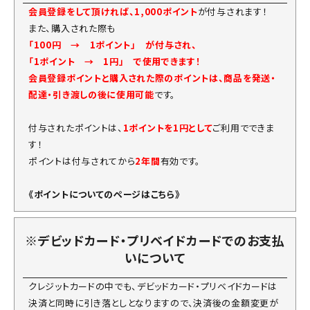
会員登録をして頂ければ、1,000ポイント
が付与されます！
また、購入された際も
「100円 → 1ポイント」 が付与され、
「1ポイント → 1円」 で使用できます！
会員登録ポイントと購入された際のポイントは、商品を発送・
配達・引き渡しの後に使用可能
です。
付与されたポイントは、
1ポイントを1円として
ご利用でできま
す！
ポイントは付与されてから
2年間
有効です。
《ポイントについてのページはこちら》
※デビッドカード・プリベイドカードでのお支払
いについて
クレジットカードの中でも、デビッドカード・プリベイドカードは
決済と同時に引き落としとなりますので、決済後の金額変更が