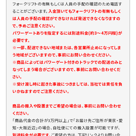
フォークリフトの有無もしくは人員の手配の確認のため電話す
ることがございます。
入金頂いてもフォークリフトの有無もしく
は人員の手配の確認ができなければ発送できなくなりますの
で、予めご注意ください。
パワーゲートありを指定するには別途料金(約3～4万円程)が
必要です。
※一部、配送できない地域または、各営業所止めになってしま
う地域がございますので、事前にお問い合わせください。
※商品によってはパワーゲート付きのトラックでの配送のみと
なってしまう場合がございますので、事前にお問い合わせくだ
さい。
※受け渡し時に起きた事故につきましては、当社では責任を負
いかねますのでご注意ください。
商品の搬入や設置までご希望の場合は、事前にお問い合わせ
ください。
「商品代金の合計が3万円以上」で「お届け先ご住所が東京・愛
知・大阪近辺」の場合、自社便にての搬入設置が可能ですが、
別途料金が必要です。
ご希望の方は、下記リンクよりお問い合