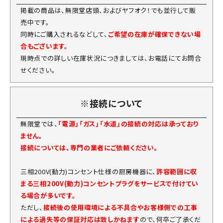
掲載の商品は、無限堂店頭、およびヤフオク！でも並行して販
売中です。
同時にご購入されるなどして、
ご希望の在庫が確保できない場
合もございます。
現時点での詳しい在庫状況につきましては、お電話にてお問合
せください。
※接続について
無限堂では、
「電源」「ガス」「水道」の接続の対応は承っており
ません。
接続については、専門の業者にご依頼ください。
三相200V(動力)コンセント仕様の厨房機器に、
許容範囲に収
まる三相200V(動力)コンセントプラグをサービスで付けてい
る場合が多いです。
ただし、
接続後の使用環境による不具合やお客様側での工事
による過失等の保証対応は致しかねます
ので、何卒ご了承くだ