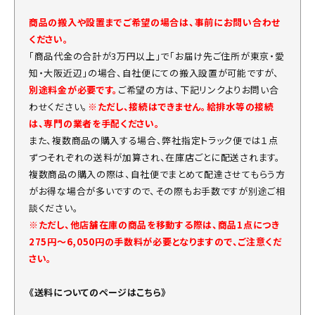
商品の搬入や設置までご希望の場合は、事前にお問い合わせ
ください。
「商品代金の合計が3万円以上」で「お届け先ご住所が東京・愛
知・大阪近辺」の場合、自社便にての搬入設置が可能ですが、
別途料金が必要です。
ご希望の方は、下記リンクよりお問い合
わせください。
※ただし、接続はできません。給排水等の接続
は、専門の業者を手配ください。
また、複数商品の購入する場合、弊社指定トラック便では１点
ずつそれぞれの送料が加算され、在庫店ごとに配送されます。
複数商品の購入の際は、自社便でまとめて配達させてもらう方
がお得な場合が多いですので、その際もお手数ですが別途ご相
談ください。
※ただし、他店舗在庫の商品を移動する際は、商品1点につき
275円～6,050円の手数料が必要となりますので、ご注意くだ
さい。
《送料についてのページはこちら》