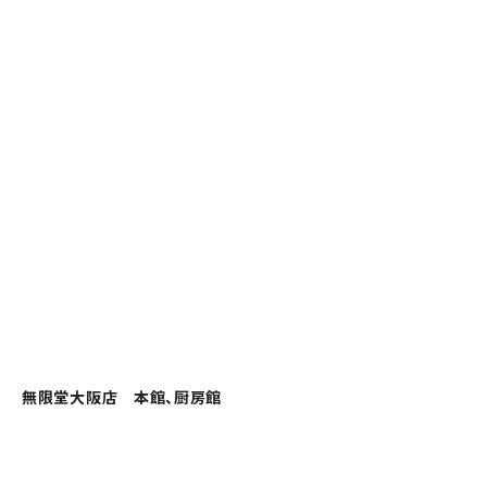
無限堂大阪店 本館、厨房館