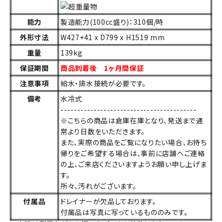
能力
製造能力(100cc盛り)：310個/時
外形寸法
W427+41 x D799 x H1519 mm
重量
139kg
保証期間
商品到着後 1ヶ月間保証
注意事項
給水・排水接続が必要です。
備考
水冷式
-----------------------------------------
※こちらの商品は倉庫在庫となり、発送まで通
常より日数をいただきます。
また、実際の商品をご覧になりたい場合、お持ち
帰りをご希望する場合は、事前に店舗へご連絡
の上、ご来店くださいますようお願い申し上げま
す。
所々、汚れがございます。
付属品
ドレイナーが欠品しております。
付属品は写真に写っているもののみです。