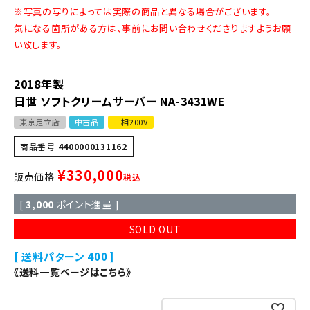
※写真の写りによっては実際の商品と異なる場合がございます。
気になる箇所がある方は、事前にお問い合わせくださりますようお願
い致します。
2018年製
日世 ソフトクリームサーバー NA-3431WE
東京足立店
中古品
三相200V
商品番号
4400000131162
¥
330,000
販売価格
税込
[
3,000
ポイント進呈 ]
SOLD OUT
送料パターン
400
《送料一覧ページはこちら》
お気に入りに登録する