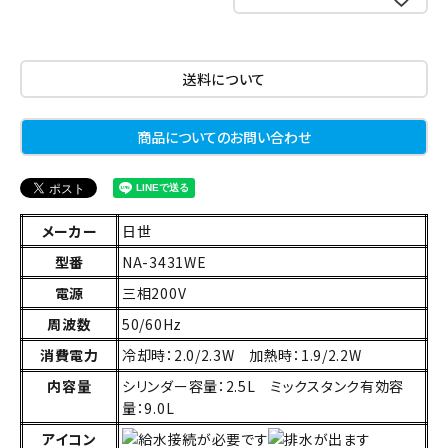
送料について
商品についてのお問い合わせ
メーカー
日世
型番
NA-3431WE
電源
三相200V
周波数
50/60Hz
消費電力
冷却時：2.0/2.3W 加熱時：1.9/2.2W
内容量
シリンダー容量：2.5L ミックスタンク有効容
量：9.0L
アイコン