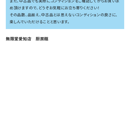
また、中古品でも実際にコンディションをご確認してからお買い求
め頂けますので、どうぞお気軽にお立ち寄りください！
その品数、品揃え、中古品とは思えないコンディションの良さに、
楽しんでいただけることと思います。
無限堂愛知店 厨房館