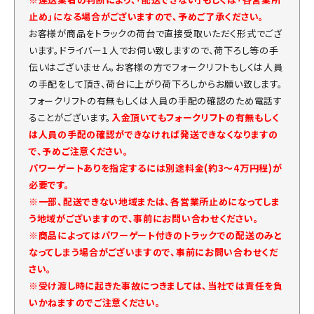
止め」になる場合がございますので、予めご了承ください。
お客様が商品をトラックの荷台で直接受取いただく形式でござ
います。ドライバー１人でお伺い致しますので、荷下ろし等の手
伝いはございません。お客様の方でフォークリフトもしくは人員
の手配をして頂き、荷台に上がり荷下ろしからお願い致します。
フォークリフトの有無もしくは人員の手配の確認のため電話す
ることがございます。
入金頂いてもフォークリフトの有無もしく
は人員の手配の確認ができなければ発送できなくなりますの
で、予めご注意ください。
パワーゲートありを指定するには別途料金(約3～4万円程)が
必要です。
※一部、配送できない地域または、各営業所止めになってしま
う地域がございますので、事前にお問い合わせください。
※商品によってはパワーゲート付きのトラックでの配送のみと
なってしまう場合がございますので、事前にお問い合わせくだ
さい。
※受け渡し時に起きた事故につきましては、当社では責任を負
いかねますのでご注意ください。