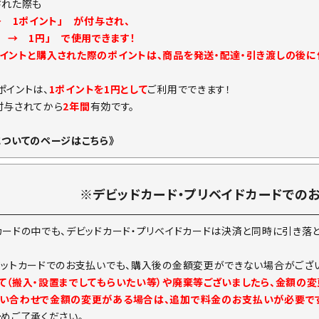
された際も
→ 1ポイント」 が付与され、
ト → 1円」 で使用できます！
イントと購入された際のポイントは、商品を発送・配達・引き渡しの後
ポイントは、
1ポイントを1円として
ご利用でできます！
付与されてから
2年間
有効です。
についてのページはこちら》
※デビッドカード・プリベイドカードでの
カードの中でも、デビッドカード・プリベイドカードは決済と同時に引き落
ジットカードでのお支払いでも、購入後の金額変更ができない場合がござい
て（搬入・設置までしてもらいたい等）や廃棄等ございましたら、金額の
い合わせで金額の変更がある場合は、追加で料金のお支払いが必要で
予めご了承ください。