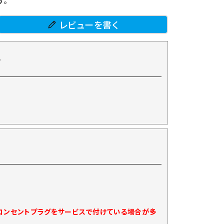
す。
レビューを書く
て
)コンセントプラグをサービスで付けている場合が多