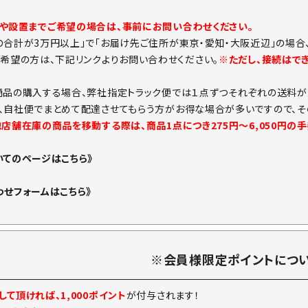
や設置までご希望の場合は、事前にお問い合わせください。
の合計が3万円以上」で「お届け先ご住所が東京・愛知・大阪近辺」の場合
ご希望の方は、下記リンクよりお問い合わせください。
※ただし、接続はで
商品の購入する場合、弊社指定トラック便では１点ずつそれぞれの送料が
、自社便でまとめて配達させてもらう方がお得な場合が多いですので、そ
他店舗在庫の商品を移動する際は、商品1点につき275円～6,050円の
いてのページはこちら》
わせフォームはこちら》
※会員様限定ポイントにつ
て頂ければ、1,000ポイント
が付与されます！