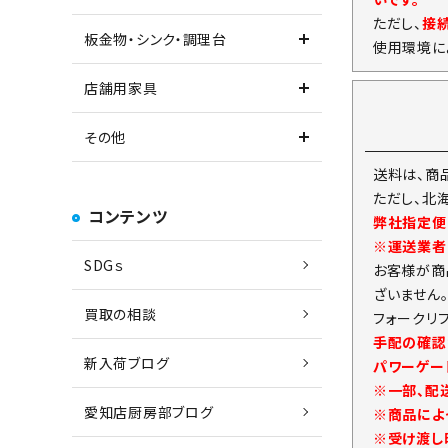
ただし、
接
板金物・シンク・調理台
使用環境に
店舗用家具
その他
送料は、商
ただし、北
コンテンツ
弊社指定便
※運送業者
SDGｓ
お客様が商
ざいません
買取の相談
フォークリ
手配の確認
新入荷ブログ
パワーゲー
※一部、配
愛知店厨房部ブログ
※商品によ
※受け渡し