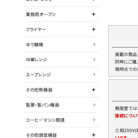
業務用オーブン
フライヤー
ゆで麺機
掲載の商品
中華レンジ
同時にご購
現時点での
スープレンジ
その他熱機器
製菓・製パン機器
無限堂では
接続につい
コーヒーマシン関連
三相200V
その他調理機器
いです。