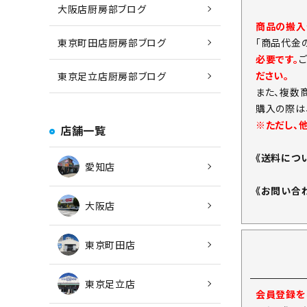
大阪店厨房部ブログ
商品の搬入
「商品代金
東京町田店厨房部ブログ
必要です。
ださい。
東京足立店厨房部ブログ
また、複数
購入の際は
※ただし、
店舗一覧
《送料につ
愛知店
《お問い合
大阪店
東京町田店
東京足立店
会員登録をし