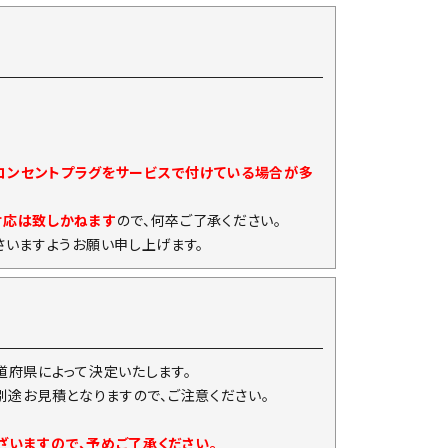
)コンセントプラグをサービスで付けている場合が多
対応は致しかねます
ので、何卒ご了承ください。
いますようお願い申し上げます。
府県によって決定いたします。
は別途お見積となりますので、ご注意ください。
ざいますので、予めご了承ください。