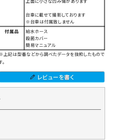
上面に小さな凹み傷があります
台車に載せて撮影しております
※台車は付属致しません
付属品
給水ホース
殺菌カバー
簡易マニュアル
※上記は型番などから調べたデータを抜粋したもので
す。
レビューを書く
て