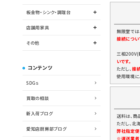
板金物・シンク・調理台
店舗用家具
無限堂では
接続につい
その他
三相200V
いです。
コンテンツ
ただし、
接
使用環境に
SDGｓ
買取の相談
新入荷ブログ
送料は、商
ただし、北
愛知店厨房部ブログ
弊社指定便
※運送業者