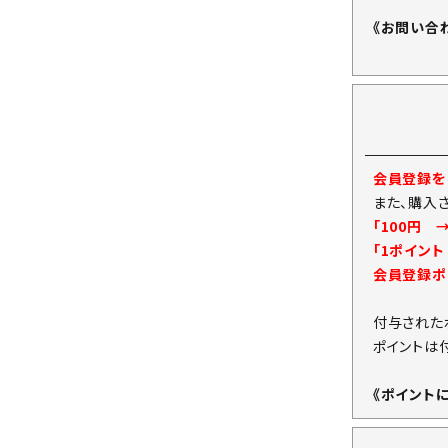
《お問い合
会員登録をし
また、購入
「100円 
「1ポイン
会員登録ポ
付与された
ポイントは
《ポイント