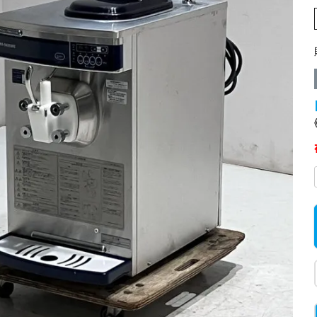
業務用オーブン
チップ・フレークアイス
フライヤー
ビッグアイス・その他
スープレンジ
その他熱機器
その他調理機器
板金物・シンク・調理台