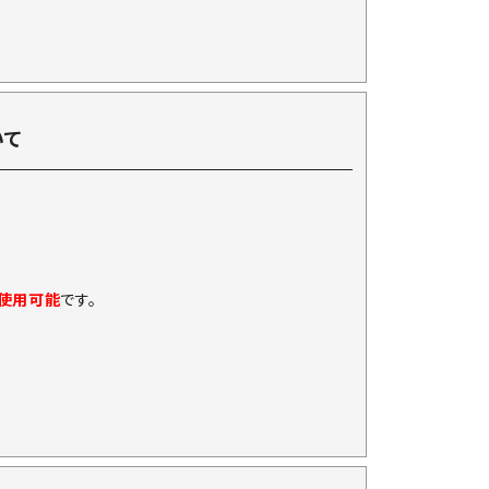
いて
に使用可能
です。