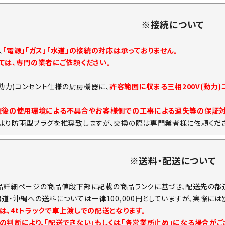
※接続について
、
「電源」「ガス」「水道」の接続の対応は承っておりません。
ては、専門の業者にご依頼ください。
(動力)コンセント仕様の厨房機器に、
許容範囲に収まる三相200V(動力
続後の使用環境による不具合やお客様側での工事による過失等の保証
より防雨型プラグを推奨致しますが、交換の際は専門業者様に依頼くださ
※送料・配送について
品詳細ページの商品値段下部に記載の商品ランクに基づき、配送先の都道
海道・沖縄への送料については一律100,000円としていますが、実際に
は、4tトラックで車上渡しでの配送となります。
の判断により、「配送できない」もしくは「各営業所止め」になる場合がご