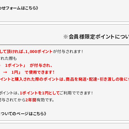
わせフォームはこちら》
※会員様限定ポイントにつ
て頂ければ、1,000ポイント
が付与されます！
された際も
→ 1ポイント」 が付与され、
ト → 1円」 で使用できます！
イントと購入された際のポイントは、商品を発送・配達・引き渡しの後
ポイントは、
1ポイントを1円として
ご利用でできます！
付与されてから
2年間
有効です。
についてのページはこちら》