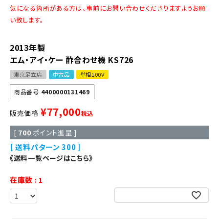
気になる箇所がある方は、事前にお問い合わせくださりますようお願
い致します。
2013年製
エム・アイ・ケー 酢合わせ機 KS726
東京足立店
中古品
単相100V
商品番号
4400000131469
¥
77,000
販売価格
税込
[
700
ポイント進呈 ]
送料パターン
300
《送料一覧ページはこちら》
在庫数
1
お気に入りに登録する