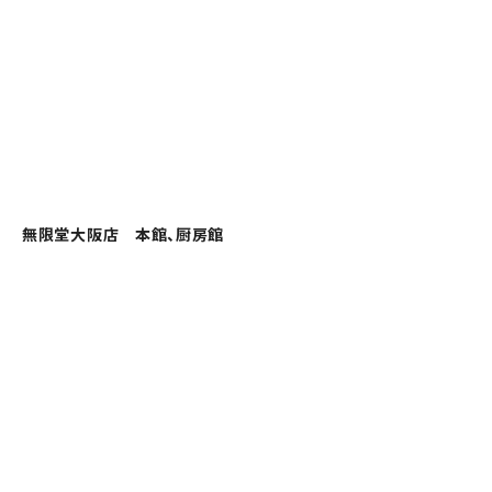
無限堂大阪店 本館、厨房館