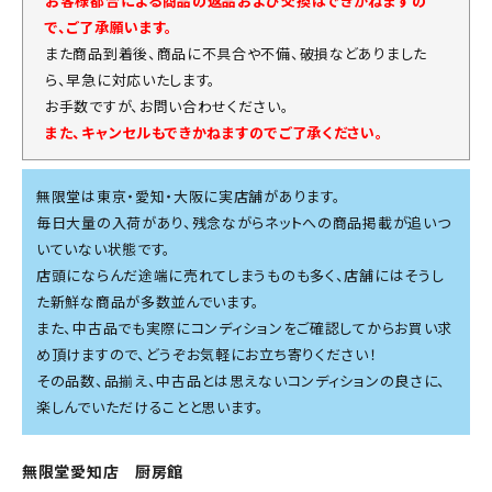
お客様都合による商品の返品および交換はできかねますの
で、ご了承願います。
また商品到着後、商品に不具合や不備、破損などありました
ら、早急に対応いたします。
お手数ですが、お問い合わせください。
また、キャンセルもできかねますのでご了承ください。
無限堂は東京・愛知・大阪に実店舗があります。
毎日大量の入荷があり、残念ながらネットへの商品掲載が追いつ
いていない状態です。
店頭にならんだ途端に売れてしまうものも多く、店舗にはそうし
た新鮮な商品が多数並んでいます。
また、中古品でも実際にコンディションをご確認してからお買い求
め頂けますので、どうぞお気軽にお立ち寄りください！
その品数、品揃え、中古品とは思えないコンディションの良さに、
楽しんでいただけることと思います。
無限堂愛知店 厨房館