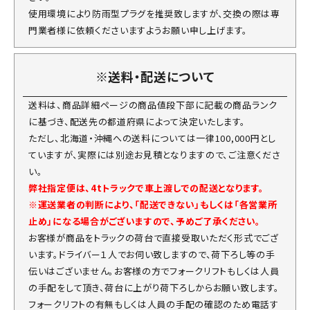
使用環境により防雨型プラグを推奨致しますが、交換の際は専
門業者様に依頼くださいますようお願い申し上げます。
※送料・配送について
送料は、商品詳細ページの商品値段下部に記載の商品ランク
に基づき、配送先の都道府県によって決定いたします。
ただし、北海道・沖縄への送料については一律100,000円とし
ていますが、実際には別途お見積となりますので、ご注意くださ
い。
弊社指定便は、4tトラックで車上渡しでの配送となります。
※運送業者の判断により、「配送できない」もしくは「各営業所
止め」になる場合がございますので、予めご了承ください。
お客様が商品をトラックの荷台で直接受取いただく形式でござ
います。ドライバー１人でお伺い致しますので、荷下ろし等の手
伝いはございません。お客様の方でフォークリフトもしくは人員
の手配をして頂き、荷台に上がり荷下ろしからお願い致します。
フォークリフトの有無もしくは人員の手配の確認のため電話す