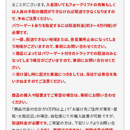
ることがございます。
入金頂いてもフォークリフトの有無もしく
は人員の手配の確認ができなければ発送できなくなりますの
で、予めご注意ください。
パワーゲートありを指定するには別途料金(約3～4万円程)が
必要です。
※一部、配送できない地域または、各営業所止めになってしま
う地域がございますので、事前にお問い合わせください。
※商品によってはパワーゲート付きのトラックでの配送のみと
なってしまう場合がございますので、事前にお問い合わせくだ
さい。
※受け渡し時に起きた事故につきましては、当社では責任を負
いかねますのでご注意ください。
商品の搬入や設置までご希望の場合は、事前にお問い合わせ
ください。
「商品代金の合計が3万円以上」で「お届け先ご住所が東京・愛
知・大阪近辺」の場合、自社便にての搬入設置が可能ですが、
別途料金が必要です。
ご希望の方は、下記リンクよりお問い合
わせください。
※ただし、接続はできません。給排水等の接続