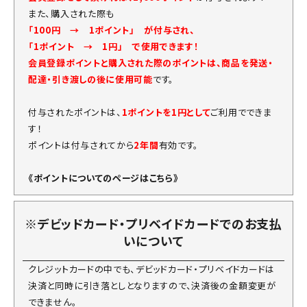
また、購入された際も
「100円 → 1ポイント」 が付与され、
「1ポイント → 1円」 で使用できます！
会員登録ポイントと購入された際のポイントは、商品を発送・
配達・引き渡しの後に使用可能
です。
付与されたポイントは、
1ポイントを1円として
ご利用でできま
す！
ポイントは付与されてから
2年間
有効です。
《ポイントについてのページはこちら》
※デビッドカード・プリベイドカードでのお支払
いについて
クレジットカードの中でも、デビッドカード・プリベイドカードは
決済と同時に引き落としとなりますので、決済後の金額変更が
できません。