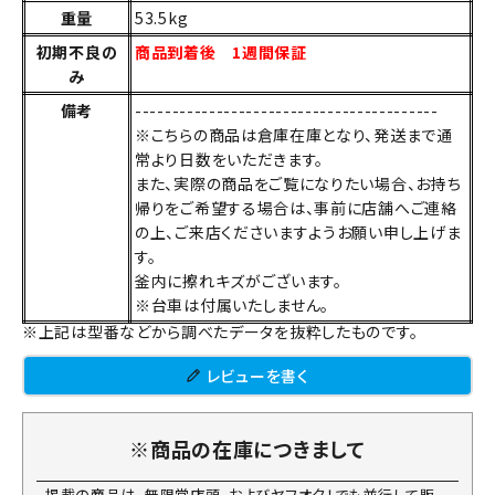
重量
53.5kg
初期不良の
商品到着後 1週間保証
み
備考
-----------------------------------------
※こちらの商品は倉庫在庫となり、発送まで通
常より日数をいただきます。
また、実際の商品をご覧になりたい場合、お持ち
帰りをご希望する場合は、事前に店舗へご連絡
の上、ご来店くださいますようお願い申し上げま
す。
釜内に擦れキズがございます。
※台車は付属いたしません。
※上記は型番などから調べたデータを抜粋したものです。
レビューを書く
※商品の在庫につきまして
掲載の商品は、無限堂店頭、およびヤフオク！でも並行して販