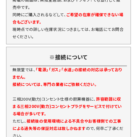
売中です。
同時にご購入されるなどして、
ご希望の在庫が確保できない場
合もございます。
現時点での詳しい在庫状況につきましては、お電話にてお問合
せください。
※接続について
無限堂では、
「電源」「ガス」「水道」の接続の対応は承っており
ません。
接続については、専門の業者にご依頼ください。
三相200V(動力)コンセント仕様の厨房機器に、
許容範囲に収
まる三相200V(動力)コンセントプラグをサービスで付けてい
る場合が多いです。
ただし、
接続後の使用環境による不具合やお客様側での工事
による過失等の保証対応は致しかねます
ので、何卒ご了承くだ
さい。