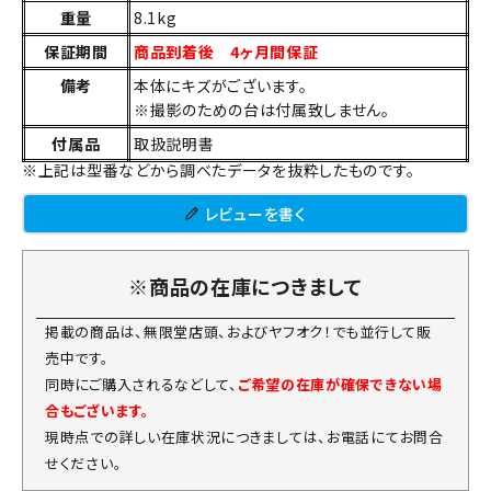
重量
8.1kg
保証期間
商品到着後 4ヶ月間保証
備考
本体にキズがございます。
※撮影のための台は付属致しません。
付属品
取扱説明書
※上記は型番などから調べたデータを抜粋したものです。
レビューを書く
※商品の在庫につきまして
掲載の商品は、無限堂店頭、およびヤフオク！でも並行して販
売中です。
同時にご購入されるなどして、
ご希望の在庫が確保できない場
合もございます。
現時点での詳しい在庫状況につきましては、お電話にてお問合
せください。