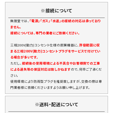
※接続について
無限堂では、
「電源」「ガス」「水道」の接続の対応は承っており
ません。
接続については、専門の業者にご依頼ください。
三相200V(動力)コンセント仕様の厨房機器に、
許容範囲に収
まる三相200V(動力)コンセントプラグをサービスで付けてい
る場合が多いです。
ただし、
接続後の使用環境による不具合やお客様側での工事
による過失等の保証対応は致しかねます
ので、何卒ご了承くだ
さい。
使用環境により防雨型プラグを推奨致しますが、交換の際は専
門業者様に依頼くださいますようお願い申し上げます。
※送料・配送について