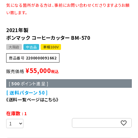
気になる箇所がある方は、事前にお問い合わせくださりますようお願
い致します。
2021年製
ボンマック コーヒーカッター BM-570
大阪店
中古品
単相100V
商品番号
2200000091662
¥
55,000
販売価格
税込
[
500
ポイント進呈 ]
送料パターン
50
《送料一覧ページはこちら》
在庫数
1
お気に入りに登録する