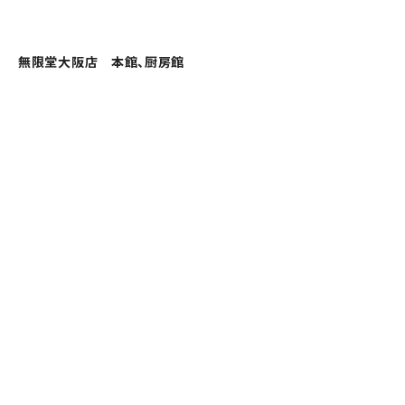
無限堂大阪店 本館、厨房館