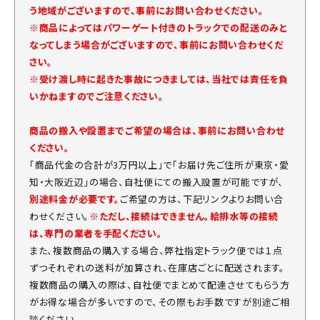
う地域がございますので、事前にお問い合わせください。
※商品によってはパワーゲート付きのトラックでの配送のみと
なってしまう場合がございますので、事前にお問い合わせくだ
さい。
※受け渡し時に起きた事故につきましては、当社では責任を負
いかねますのでご注意ください。
商品の搬入や設置までご希望の場合は、事前にお問い合わせ
ください。
「商品代金の合計が3万円以上」で「お届け先ご住所が東京・愛
知・大阪近辺」の場合、自社便にての搬入設置が可能ですが、
別途料金が必要です。
ご希望の方は、下記リンクよりお問い合
わせください。
※ただし、接続はできません。給排水等の接続
は、専門の業者を手配ください。
また、複数商品の購入する場合、弊社指定トラック便では１点
ずつそれぞれの送料が加算され、在庫店ごとに配送されます。
複数商品の購入の際は、自社便でまとめて配達させてもらう方
がお得な場合が多いですので、その際もお手数ですが別途ご相
談ください。