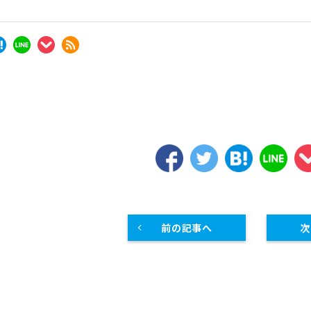
スープレンジ
その他熱機器
その他調理機器
板金物・シンク・調理台
前の記事へ
次