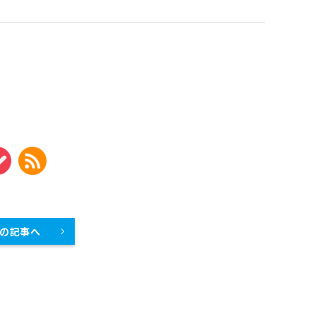
製菓・製パン機器
店舗用家具
の記事へ