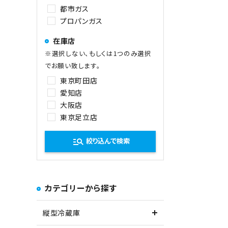
都市ガス
プロパンガス
在庫店
※選択しない、もしくは1つのみ選択
でお願い致します。
東京町田店
愛知店
大阪店
東京足立店
manage_search
絞り込んで検索
カテゴリーから探す
縦型冷蔵庫