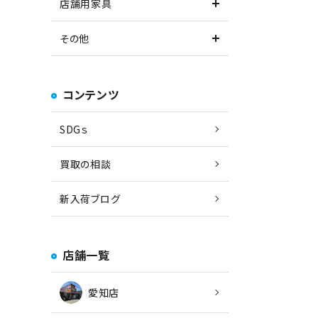
店舗用家具
その他
コンテンツ
SDGｓ
買取の相談
新入荷ブログ
店舗一覧
愛知店