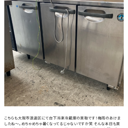
こちらも大阪市浪速区にて台下冷凍冷蔵庫の買取です！梅雨のあけま
したね～。めちゃめちゃ暑くなってるじゃないですか笑 そんな本日も買