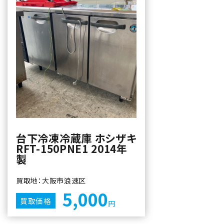
台下冷凍冷蔵庫 ホシザキ
RFT-150PNE1 2014年
製
買取地：大阪市浪速区
5,000
買取価格
円