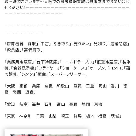
取三昧でございます～大阪での厨房機器買取は無限堂までお問い合わ
せください！ーーーーーーーーーーーーーーーーーーーーーーーーー
ーーーーーーーーーーーーーー
ーーーーーーーーーーーーーーーーーーーーーーーーーーーーーー
ーーーーーーーーー
「厨房機器 買取」「中古」「引き取り」「売りたい」「見積り」「店舗閉店」
「飲食店」「高価買取」
「業務用冷蔵庫」「台下冷蔵庫」「コールドテーブル」「縦型冷蔵庫」「製氷
機」「食器洗浄機」「フライヤー」「ショーケース」「オーブン」「コンロ」「茹
で麺機」「シンク」「板金」「スーパーフリーザー」
「大阪 京都 兵庫 奈良 和歌山 滋賀 三重 岡山 香川 徳
島 関西 近畿」
「愛知 岐阜 福井 石川 富山 長野 静岡 東海」
「東京 神奈川 千葉 山梨 埼玉 群馬 栃木 福島 茨城」