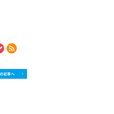
製菓・製パン機器
店舗用家具
の記事へ