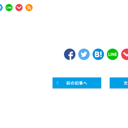
スープレンジ
その他熱機器
その他調理機器
板金物・シンク・調理台
前の記事へ
次