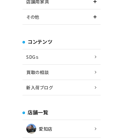
店舗用家具
その他
コンテンツ
SDGｓ
買取の相談
新入荷ブログ
店舗一覧
愛知店