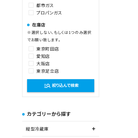
都市ガス
プロパンガス
在庫店
※選択しない、もしくは1つのみ選択
でお願い致します。
東京町田店
愛知店
大阪店
東京足立店
manage_search
絞り込んで検索
カテゴリーから探す
縦型冷蔵庫