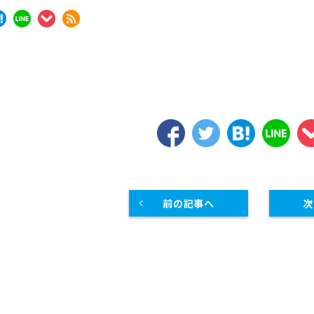
スープレンジ
その他熱機器
その他調理機器
板金物・シンク・調理台
前の記事へ
次