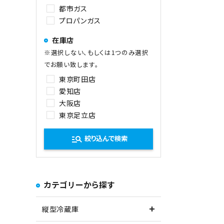
都市ガス
プロパンガス
在庫店
※選択しない、もしくは1つのみ選択
でお願い致します。
東京町田店
愛知店
大阪店
東京足立店
manage_search
絞り込んで検索
カテゴリーから探す
縦型冷蔵庫