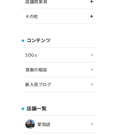
店舗用家具
その他
コンテンツ
SDGｓ
買取の相談
新入荷ブログ
店舗一覧
愛知店