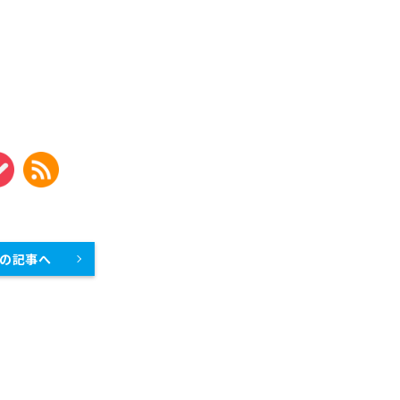
製菓・製パン機器
店舗用家具
の記事へ