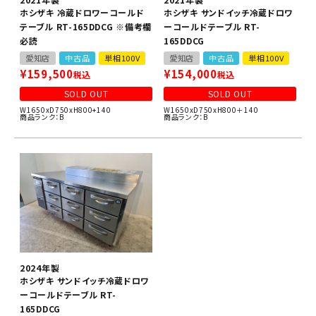
ホシザキ 冷蔵ドロワーコールド
ホシザキ サンドイッチ冷蔵ドロワ
テーブル RT-165DDCG ※備考欄
ーコールドテーブル RT-
必読
165DDCG
愛知店
中古品
単相100V
愛知店
中古品
単相100V
¥
159,500
¥
154,000
税込
税込
SOLD OUT
SOLD OUT
W1650xD750xH800+140
W1650xD750xH800＋140
商品ランク：B
商品ランク：B
2024年製
ホシザキ サンドイッチ冷蔵ドロワ
ーコールドテーブル RT-
165DDCG