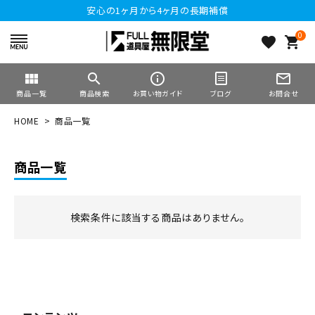
安心の1ヶ月から4ヶ月の長期補償
0
favorite
shopping_cart
view_module
search
info_outline
mail_outline
商品一覧
商品検索
お買い物ガイド
ブログ
お問合せ
HOME
商品一覧
商品一覧
検索条件に該当する商品はありません。