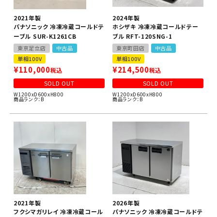
2021年製
2024年製
パナソニック 冷凍冷蔵コールドテ
ホシザキ 冷凍冷蔵コールドテー
ーブル SUR-K1261CB
ブル RFT-120SNG-1
東京足立店
中古品
東京町田店
中古品
単相100V
単相100V
¥
110,000
¥
214,500
税込
税込
SOLD OUT
SOLD OUT
W1200xD600xH800
W1200xD600xH800
商品ランク：B
商品ランク：B
2021年製
2026年製
フクシマガリレイ 冷凍冷蔵コール
パナソニック 冷凍冷蔵コールドテ