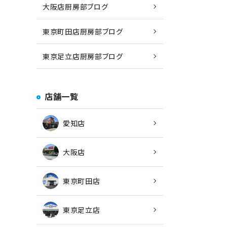
大阪店厨房部ブログ
東京町田店厨房部ブログ
東京足立店厨房部ブログ
店舗一覧
愛知店
大阪店
東京町田店
東京足立店