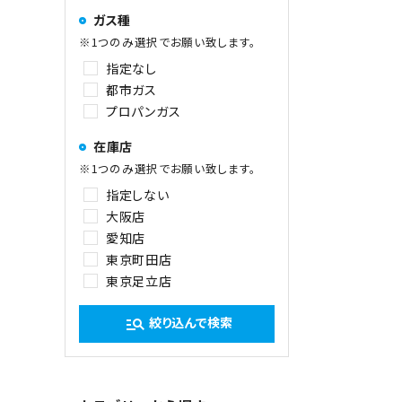
ガス種
※1つのみ選択でお願い致します。
指定なし
都市ガス
プロパンガス
在庫店
※1つのみ選択でお願い致します。
指定しない
大阪店
愛知店
東京町田店
東京足立店
絞り込んで検索
manage_search