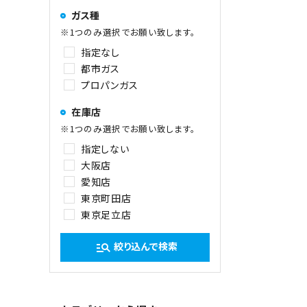
ガス種
※1つのみ選択でお願い致します。
指定なし
都市ガス
プロパンガス
在庫店
※1つのみ選択でお願い致します。
指定しない
大阪店
愛知店
東京町田店
東京足立店
絞り込んで検索
manage_search