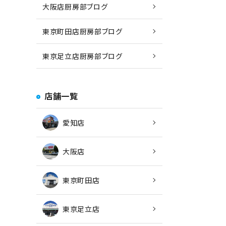
大阪店厨房部ブログ
東京町田店厨房部ブログ
東京足立店厨房部ブログ
店舗一覧
愛知店
大阪店
東京町田店
東京足立店