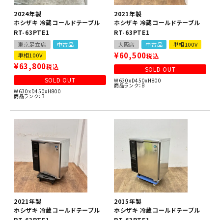
2024年製
2021年製
ホシザキ 冷蔵コールドテーブル
ホシザキ 冷蔵コールドテーブル
RT-63PTE1
RT-63PTE1
東京足立店
中古品
大阪店
中古品
単相100V
¥
60,500
単相100V
税込
¥
63,800
税込
SOLD OUT
SOLD OUT
W630xD450xH800
商品ランク：B
W630xD450xH800
商品ランク：B
2021年製
2015年製
ホシザキ 冷蔵コールドテーブル
ホシザキ 冷蔵コールドテーブル
RT-63PTE1
RT-63PTE1