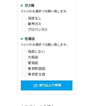
ガス種
※1つのみ選択でお願い致します。
指定なし
都市ガス
プロパンガス
在庫店
※1つのみ選択でお願い致します。
指定しない
大阪店
愛知店
東京町田店
東京足立店
絞り込んで検索
manage_search