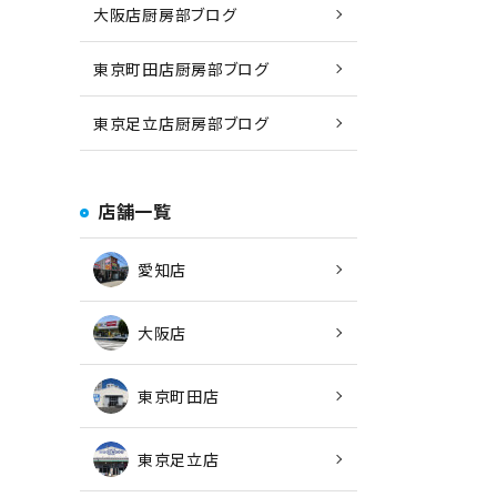
大阪店厨房部ブログ
東京町田店厨房部ブログ
東京足立店厨房部ブログ
店舗一覧
愛知店
大阪店
東京町田店
東京足立店