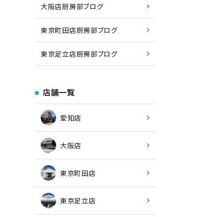
大阪店厨房部ブログ
東京町田店厨房部ブログ
東京足立店厨房部ブログ
店舗一覧
愛知店
大阪店
東京町田店
東京足立店