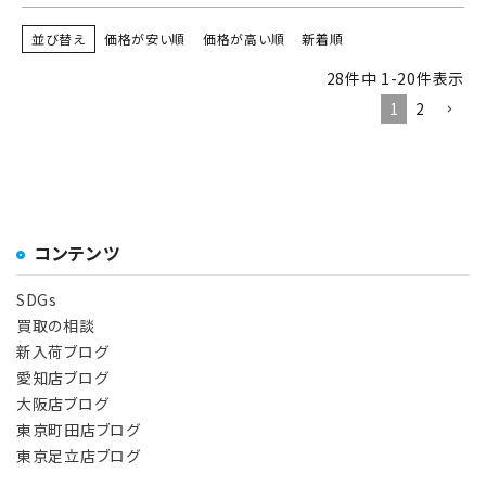
並び替え
価格が安い順
価格が高い順
新着順
28
件中
1
-
20
件表示
1
2
コンテンツ
SDGs
買取の相談
新入荷ブログ
愛知店ブログ
大阪店ブログ
東京町田店ブログ
東京足立店ブログ