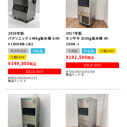
2026年製
2017年製
パナソニック 140kg製氷機 SIM-
ホシザキ 230kg製氷機 IM-
S140XNB-LB2
230M-1
東京町田店
中古品
大阪店
中古品
三相200V
¥
192,500
三相200V
税込
¥
349,800
税込
SOLD OUT
SOLD OUT
W700xD670xH1590
商品ランク：B
W905xD650xH1155
商品ランク：A