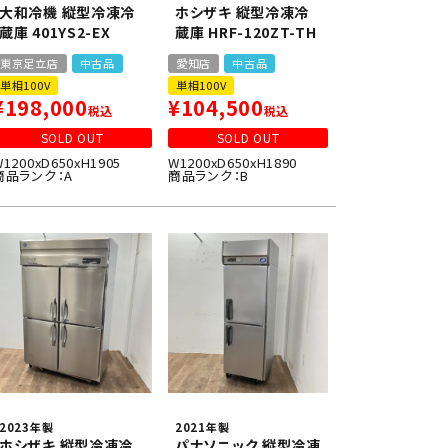
大和冷機 縦型冷凍冷
ホシザキ 縦型冷凍冷
蔵庫 401YS2-EX
蔵庫 HRF-120ZT-TH
東京足立店
中古品
愛知店
中古品
単相100V
単相100V
¥
198,000
¥
104,500
税込
税込
SOLD OUT
SOLD OUT
W1200xD650xH1905
W1200xD650xH1890
商品ランク：A
商品ランク：B
2023年製
2021年製
ホシザキ 縦型冷凍冷
パナソニック 縦型冷凍