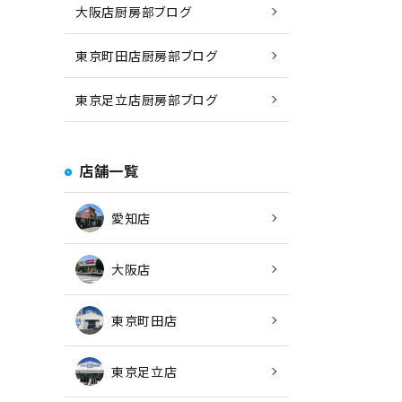
大阪店厨房部ブログ
東京町田店厨房部ブログ
東京足立店厨房部ブログ
店舗一覧
愛知店
大阪店
東京町田店
東京足立店